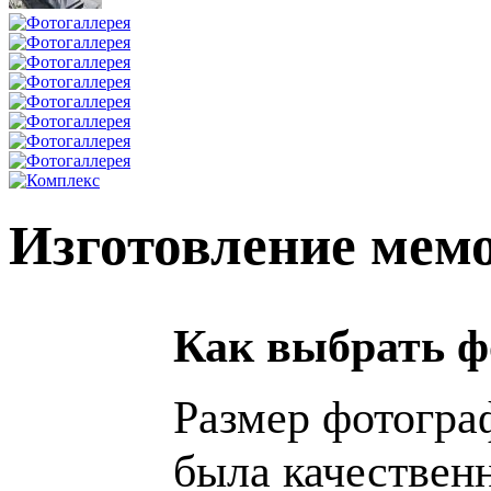
Изготовление мем
Как выбрать ф
Размер фотогра
была качествен